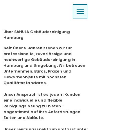
Über SAHULA Gebäudereinigung
Hamburg
Seit über 5 Jahren
stehen wir für
professionelle, zuverlässige und
hochwertige Gebäudereinigung in
Hamburg und Umgebung. Wir betreuen
Unternehmen, Büros, Praxen und
Gewerbeobjekte mit höchsten
Qualitätsstandards.
Unser Anspruch ist es, jedem Kunden
eine individuelle und flexible
Reinigungslösung zu bieten –
abgestimmt auf Ihre Anforderungen,
Zeiten und Abläufe.
Unser Leistungsspektrum umfasst unter